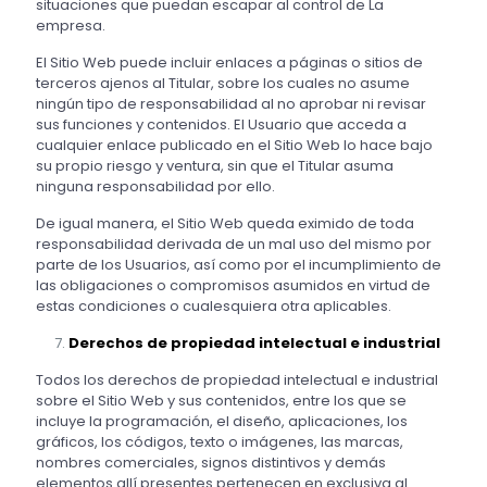
situaciones que puedan escapar al control de La
empresa.
El Sitio Web puede incluir enlaces a páginas o sitios de
terceros ajenos al Titular, sobre los cuales no asume
ningún tipo de responsabilidad al no aprobar ni revisar
sus funciones y contenidos. El Usuario que acceda a
cualquier enlace publicado en el Sitio Web lo hace bajo
su propio riesgo y ventura, sin que el Titular asuma
ninguna responsabilidad por ello.
De igual manera, el Sitio Web queda eximido de toda
responsabilidad derivada de un mal uso del mismo por
parte de los Usuarios, así como por el incumplimiento de
las obligaciones o compromisos asumidos en virtud de
estas condiciones o cualesquiera otra aplicables.
Derechos de propiedad intelectual e industrial
Todos los derechos de propiedad intelectual e industrial
sobre el Sitio Web y sus contenidos, entre los que se
incluye la programación, el diseño, aplicaciones, los
gráficos, los códigos, texto o imágenes, las marcas,
nombres comerciales, signos distintivos y demás
elementos allí presentes pertenecen en exclusiva al