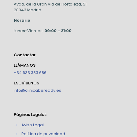
Avda. de la Gran Via de Hortaleza, 51
28043 Madrid
Horario
Lunes-Viernes:
09:00 - 21:00
Contactar
LLÁMANOS
+34 633 333 686
ESCRÍBENOS
info@clinicabeready.es
Páginas Legales
→
Aviso Legal
→
Política de privacidad