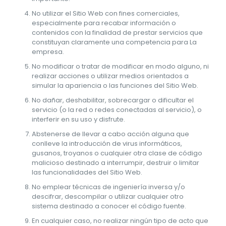
No utilizar el Sitio Web con fines comerciales,
especialmente para recabar información o
contenidos con la finalidad de prestar servicios que
constituyan claramente una competencia para La
empresa.
No modificar o tratar de modificar en modo alguno, ni
realizar acciones o utilizar medios orientados a
simular la apariencia o las funciones del Sitio Web.
No dañar, deshabilitar, sobrecargar o dificultar el
servicio (o la red o redes conectadas al servicio), o
interferir en su uso y disfrute.
Abstenerse de llevar a cabo acción alguna que
conlleve la introducción de virus informáticos,
gusanos, troyanos o cualquier otra clase de código
malicioso destinado a interrumpir, destruir o limitar
las funcionalidades del Sitio Web.
No emplear técnicas de ingeniería inversa y/o
descifrar, descompilar o utilizar cualquier otro
sistema destinado a conocer el código fuente.
En cualquier caso, no realizar ningún tipo de acto que