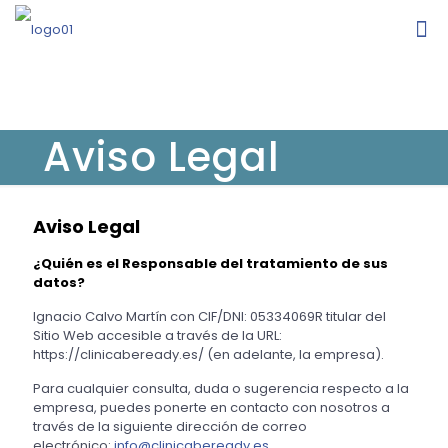
Aviso Legal
Aviso Legal
¿Quién es el Responsable del tratamiento de sus
datos?
Ignacio Calvo Martín con CIF/DNI: 05334069R titular del
Sitio Web accesible a través de la URL:
https://clinicabeready.es/ (en adelante, la empresa).
Para cualquier consulta, duda o sugerencia respecto a la
empresa, puedes ponerte en contacto con nosotros a
través de la siguiente dirección de correo
electrónico:
info@clinicabeready.es