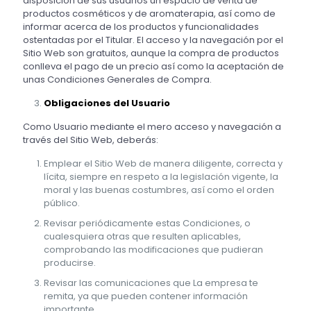
disposición de sus usuarios un espacio de venta de
productos cosméticos y de aromaterapia, así como de
informar acerca de los productos y funcionalidades
ostentadas por el Titular. El acceso y la navegación por el
Sitio Web son gratuitos, aunque la compra de productos
conlleva el pago de un precio así como la aceptación de
unas Condiciones Generales de Compra.
Obligaciones del Usuario
Como Usuario mediante el mero acceso y navegación a
través del Sitio Web, deberás:
Emplear el Sitio Web de manera diligente, correcta y
lícita, siempre en respeto a la legislación vigente, la
moral y las buenas costumbres, así como el orden
público.
Revisar periódicamente estas Condiciones, o
cualesquiera otras que resulten aplicables,
comprobando las modificaciones que pudieran
producirse.
Revisar las comunicaciones que La empresa te
remita, ya que pueden contener información
importante.