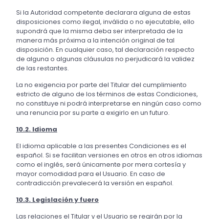
Si la Autoridad competente declarara alguna de estas
disposiciones como ilegal, inválida o no ejecutable, ello
supondrá que la misma deba ser interpretada de la
manera más próxima a la intención original de tal
disposición. En cualquier caso, tal declaración respecto
de alguna o algunas cláusulas no perjudicará la validez
de las restantes.
La no exigencia por parte del Titular del cumplimiento
estricto de alguno de los términos de estas Condiciones,
no constituye ni podrá interpretarse en ningún caso como
una renuncia por su parte a exigirlo en un futuro.
10.2. Idioma
El idioma aplicable a las presentes Condiciones es el
español. Si se facilitan versiones en otros en otros idiomas
como el inglés, será únicamente por mera cortesía y
mayor comodidad para el Usuario. En caso de
contradicción prevalecerá la versión en español.
10.3. Legislación y fuero
Las relaciones el Titular y el Usuario se regirán por la