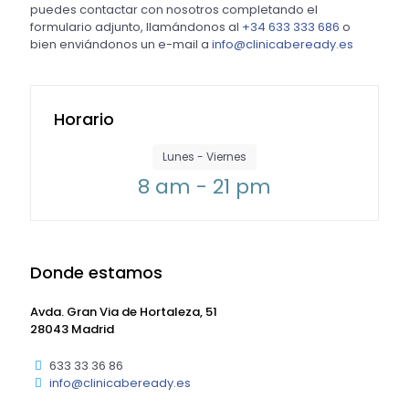
puedes contactar con nosotros completando el
formulario adjunto, llamándonos al
+34 633 333 686
o
bien enviándonos un e-mail a
info@clinicabeready.es
Horario
Lunes - Viernes
8 am - 21 pm
Donde estamos
Avda. Gran Via de Hortaleza, 51
28043 Madrid
633 33 36 86
info@clinicabeready.es