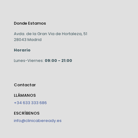
Donde Estamos
Avda. de la Gran Via de Hortaleza, 51
28043 Madrid
Horario
Lunes-Viernes:
09:00 - 21:00
Contactar
LLÁMANOS
+34 633 333 686
ESCRÍBENOS
info@clinicabeready.es