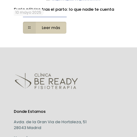
Suelo pélvico tras el parto: lo que nadie te cuenta
10 mayo 2025
Leer más
Donde Estamos
Avda. de la Gran Via de Hortaleza, 51
28043 Madrid