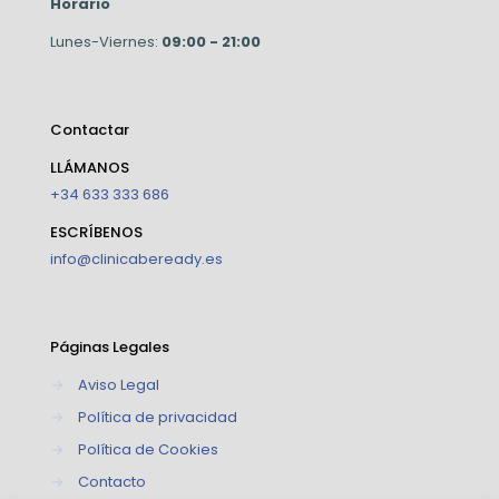
Horario
Lunes-Viernes:
09:00 - 21:00
Contactar
LLÁMANOS
+34 633 333 686
ESCRÍBENOS
info@clinicabeready.es
Páginas Legales
→
Aviso Legal
→
Política de privacidad
→
Política de Cookies
→
Contacto