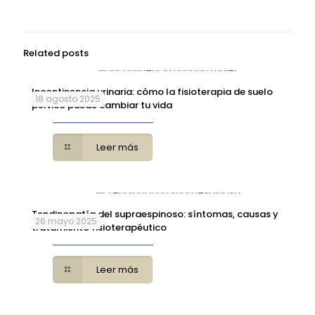
Related posts
Incontinencia urinaria: cómo la fisioterapia de suelo
18 agosto 2025
pélvico puede cambiar tu vida
Leer más
Tendinopatía del supraespinoso: síntomas, causas y
26 mayo 2025
tratamiento fisioterapéutico
Leer más