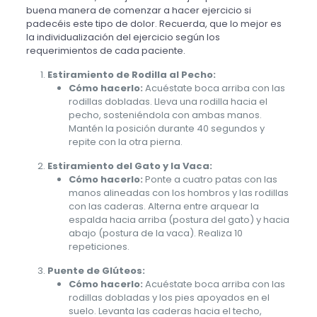
buena manera de comenzar a hacer ejercicio si
padecéis este tipo de dolor. Recuerda, que lo mejor es
la individualización del ejercicio según los
requerimientos de cada paciente.
Estiramiento de Rodilla al Pecho:
Cómo hacerlo:
Acuéstate boca arriba con las
rodillas dobladas. Lleva una rodilla hacia el
pecho, sosteniéndola con ambas manos.
Mantén la posición durante 40 segundos y
repite con la otra pierna.
Estiramiento del Gato y la Vaca:
Cómo hacerlo:
Ponte a cuatro patas con las
manos alineadas con los hombros y las rodillas
con las caderas. Alterna entre arquear la
espalda hacia arriba (postura del gato) y hacia
abajo (postura de la vaca). Realiza 10
repeticiones.
Puente de Glúteos:
Cómo hacerlo:
Acuéstate boca arriba con las
rodillas dobladas y los pies apoyados en el
suelo. Levanta las caderas hacia el techo,