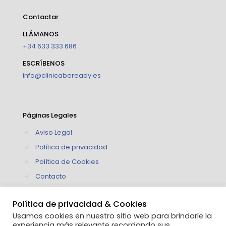
Contactar
LLÁMANOS
+34 633 333 686
ESCRÍBENOS
info@clinicabeready.es
Páginas Legales
→
Aviso Legal
→
Política de privacidad
→
Política de Cookies
→
Contacto
Política de privacidad & Cookies
Usamos cookies en nuestro sitio web para brindarle la
experiencia más relevante recordando sus