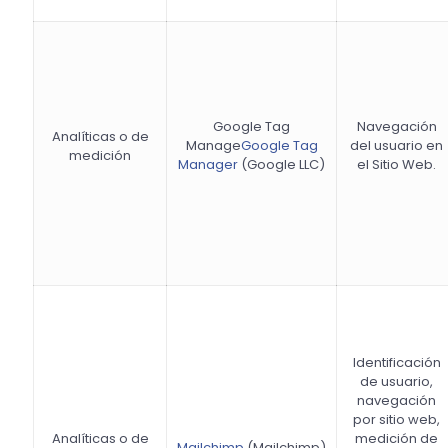
Google Tag
Navegación
Analíticas o de
Manage
Google Tag
del usuario en
medición
Manager
(Google LLC)
el Sitio Web.
Identificación
de usuario,
navegación
por sitio web,
Analíticas o de
medición de
Mailchimp
(Mailchimp)