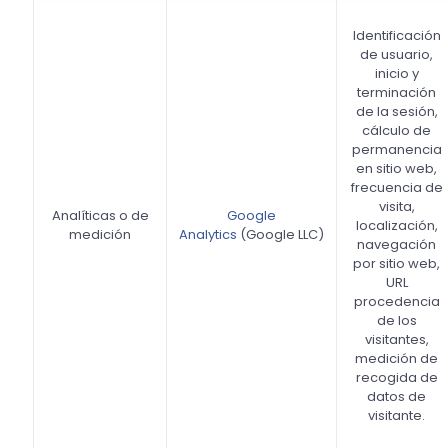
Identificación
de usuario,
inicio y
terminación
de la sesión,
cálculo de
permanencia
en sitio web,
frecuencia de
visita,
Analíticas o de
Google
localización,
medición
Analytics
(Google LLC)
navegación
por sitio web,
URL
procedencia
de los
visitantes,
medición de
recogida de
datos de
visitante.