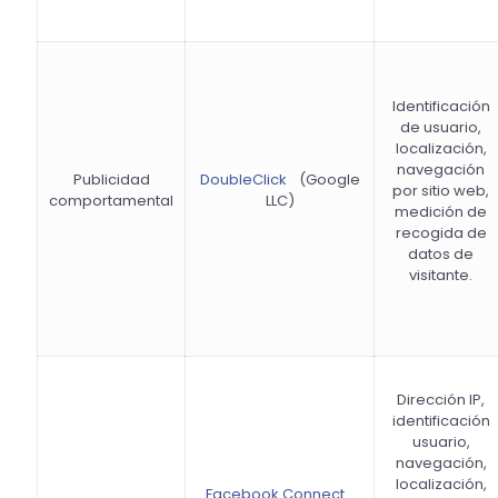
Identificación
de usuario,
localización,
navegación
Publicidad
DoubleClick
(Google
por sitio web,
comportamental
LLC)
medición de
recogida de
datos de
visitante.
Dirección IP,
identificación
usuario,
navegación,
localización,
Facebook Connect