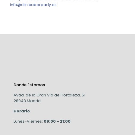
info@clinicabeready.es
Donde Estamos
Avda. de la Gran Via de Hortaleza, 51
28043 Madrid
Horario
Lunes-Viernes:
09:00 - 21:00