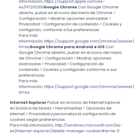
información,
https://support.apple.com/es-
es/HT201265
Google Chrome
Con Google Chrome
abierto, pulsar en el icono del menú de Chrome >
Configuración > Mostrar opciones avanzadas >
Privacidad > Configuración de contenido > Cookies y
configúralo, conforme a tus preferencias.
Para más
información,
https://support.google.com/chrome/answer
hl=es
Google Chrome para Android e iOS
Con
Google Chrome abierto, pulsar en el icono del menú
de Chrome > Configuración > Mostrar opciones
avanzadas > Privacidad > Configuración de
contenido > Cookies y configúralo conforme a sus
preferencias.
Para más
información,
https://support.google.com/chrome/answer
hl=es
Internet Explorer
Pulsar en el icono de Internet Explorer
en la barra de tareas > Herramientas > Opciones de
Internet > Privacidad y personaliza la configuración de
cookies según preferencias.
Para más información,
http://windows.microsoft.com/es-
es/internet-explorer/delete-manage-cookies#ie=ie-11