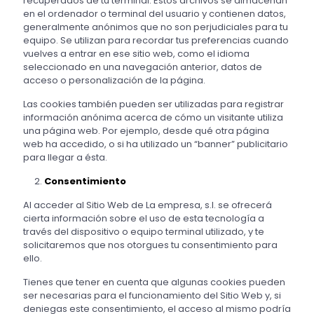
recuperados de tu terminal. Estos archivos se almacenan
en el ordenador o terminal del usuario y contienen datos,
generalmente anónimos que no son perjudiciales para tu
equipo. Se utilizan para recordar tus preferencias cuando
vuelves a entrar en ese sitio web, como el idioma
seleccionado en una navegación anterior, datos de
acceso o personalización de la página.
Las cookies también pueden ser utilizadas para registrar
información anónima acerca de cómo un visitante utiliza
una página web. Por ejemplo, desde qué otra página
web ha accedido, o si ha utilizado un “banner” publicitario
para llegar a ésta.
Consentimiento
Al acceder al Sitio Web de La empresa, s.l. se ofrecerá
cierta información sobre el uso de esta tecnología a
través del dispositivo o equipo terminal utilizado, y te
solicitaremos que nos otorgues tu consentimiento para
ello.
Tienes que tener en cuenta que algunas cookies pueden
ser necesarias para el funcionamiento del Sitio Web y, si
deniegas este consentimiento, el acceso al mismo podría