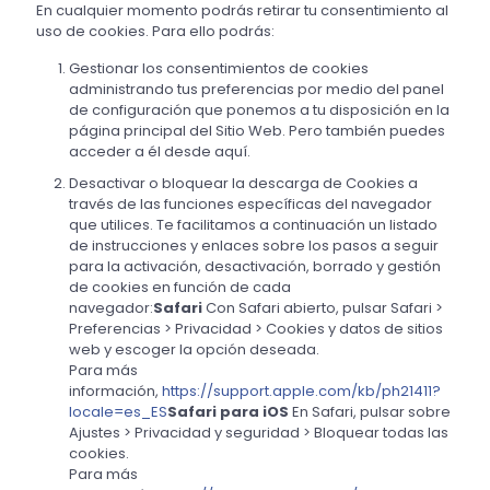
En cualquier momento podrás retirar tu consentimiento al
uso de cookies. Para ello podrás:
Gestionar los consentimientos de cookies
administrando tus preferencias por medio del panel
de configuración que ponemos a tu disposición en la
página principal del Sitio Web. Pero también puedes
acceder a él desde aquí.
Desactivar o bloquear la descarga de Cookies a
través de las funciones específicas del navegador
que utilices. Te facilitamos a continuación un listado
de instrucciones y enlaces sobre los pasos a seguir
para la activación, desactivación, borrado y gestión
de cookies en función de cada
navegador:
Safari
Con Safari abierto, pulsar Safari >
Preferencias > Privacidad > Cookies y datos de sitios
web y escoger la opción deseada.
Para más
información,
https://support.apple.com/kb/ph21411?
locale=es_ES
Safari para iOS
En Safari, pulsar sobre
Ajustes > Privacidad y seguridad > Bloquear todas las
cookies.
Para más