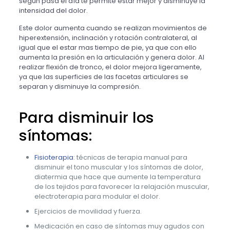
según pasa el día te permite estar mejor y disminuye la
intensidad del dolor.
Este dolor aumenta cuando se realizan movimientos de
hiperextensión, inclinación y rotación contralateral, al
igual que el estar mas tiempo de pie, ya que con ello
aumenta la presión en la articulación y genera dolor. Al
realizar flexión de tronco, el dolor mejora ligeramente,
ya que las superficies de las facetas articulares se
separan y disminuye la compresión.
Para disminuir los
síntomas:
Fisioterapia
: técnicas de terapia manual para
disminuir el tono muscular y los síntomas de dolor,
diatermia que hace que aumente la temperatura
de los tejidos para favorecer la relajación muscular,
electroterapia para modular el dolor.
Ejercicios de movilidad y fuerza.
Medicación en caso de síntomas muy agudos con