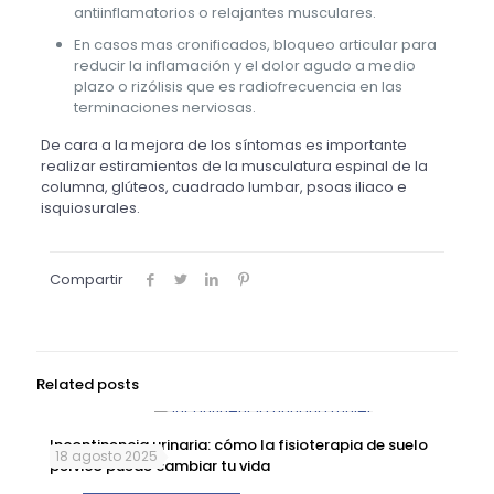
antiinflamatorios o relajantes musculares.
En casos mas cronificados, bloqueo articular para
reducir la inflamación y el dolor agudo a medio
plazo o rizólisis que es radiofrecuencia en las
terminaciones nerviosas.
De cara a la mejora de los síntomas es importante
realizar estiramientos de la musculatura espinal de la
columna, glúteos, cuadrado lumbar, psoas iliaco e
isquiosurales.
Compartir
Related posts
Incontinencia urinaria: cómo la fisioterapia de suelo
18 agosto 2025
pélvico puede cambiar tu vida