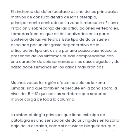
El síndrome del dolor facetario es uno de los principales
motivos de consulta dentro de la fisioterapia,
principalmente centrado en la zona lumbosacra. Es una
irritación y sobrecarga de las articulaciones vertebrales,
llamadas facetas que están localizadas en la parte
posterior de las vértebras. Este tipo de dolor suele ir
asociado por un desgaste degenerativo de la
articulación, tipo artrosis o por una causa traumática. La
presencia de los síntomas puede comprenderse con
una duración de seis semanas en los casos agudos y de
hasta doce semanas en los casos más crónicos.
Muchas veces la región afecta no solo es la zona
lumbar, sino que también repercute en la zona sacra, a
nivel de L5 – S1 que son las vertebras que soportan
mayor carga de toda la columna.
La sintomatología principal que tiene este tipo de
patología es una sensación de dolor y rigidez en la zona
baja de la espalda, como si estuviese bloqueada, que