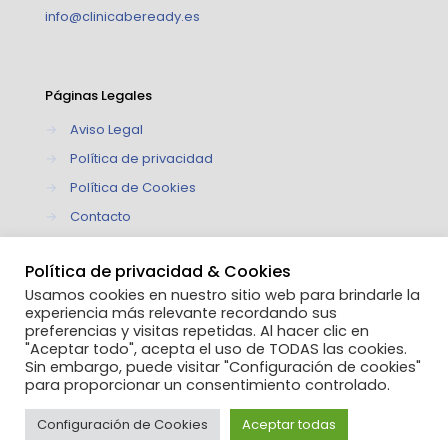
info@clinicabeready.es
Páginas Legales
→
Aviso Legal
→
Política de privacidad
→
Política de Cookies
→
Contacto
Política de privacidad & Cookies
Usamos cookies en nuestro sitio web para brindarle la
experiencia más relevante recordando sus
preferencias y visitas repetidas. Al hacer clic en
"Aceptar todo", acepta el uso de TODAS las cookies.
Sin embargo, puede visitar "Configuración de cookies"
para proporcionar un consentimiento controlado.
© 2022 Clínica Be Ready | Todos los derechos
reservados
Configuración de Cookies
Aceptar todas