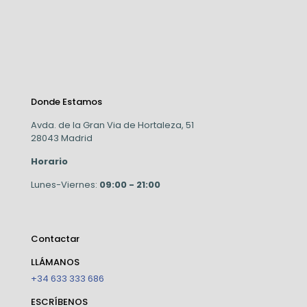
Donde Estamos
Avda. de la Gran Via de Hortaleza, 51
28043 Madrid
Horario
Lunes-Viernes:
09:00 - 21:00
Contactar
LLÁMANOS
+34 633 333 686
ESCRÍBENOS