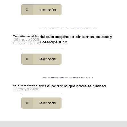
Leer más
Tendinopatía del supraespinoso: síntomas, causas y
26 mayo 2025
tratamiento fisioterapéutico
Leer más
Suelo pélvico tras el parto: lo que nadie te cuenta
10 mayo 2025
Leer más